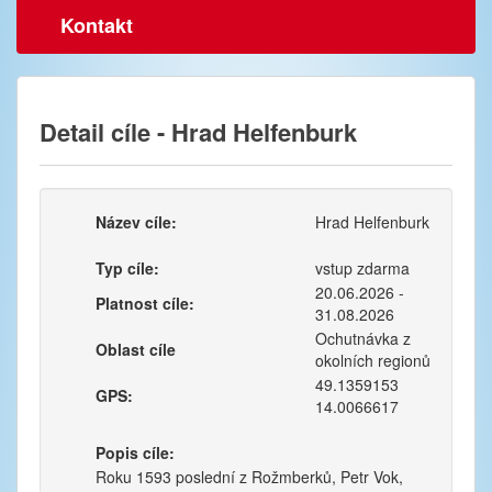
Kontakt
Detail cíle - Hrad Helfenburk
Název cíle:
Hrad Helfenburk
Typ cíle:
vstup zdarma
20.06.2026 -
Platnost cíle:
31.08.2026
Ochutnávka z
Oblast cíle
okolních regionů
49.1359153
GPS:
14.0066617
Popis cíle:
Roku 1593 poslední z Rožmberků, Petr Vok,