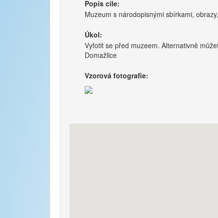
Popis cíle:
Muzeum s národopisnými sbírkami, obrazy
Úkol:
Vyfotit se před muzeem. Alternativně může
Domažlice
Vzorová fotografie: