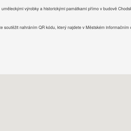
, uměleckými výrobky a historickými památkami přímo v budově Chod
te soutěžit nahráním QR kódu, který najdete v Městském informačním 