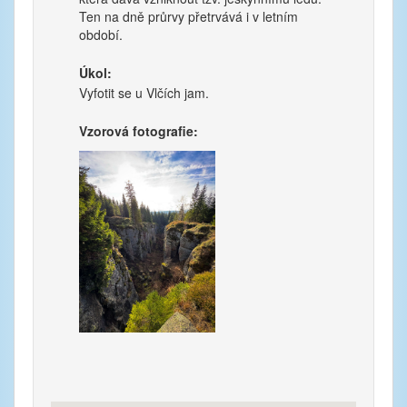
Ten na dně průrvy přetrvává i v letním
období.
Úkol:
Vyfotit se u Vlčích jam.
Vzorová fotografie: