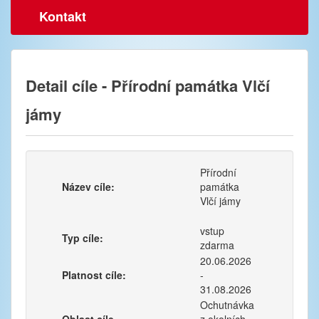
Kontakt
Detail cíle - Přírodní památka Vlčí
jámy
Přírodní
Název cíle:
památka
Vlčí jámy
vstup
Typ cíle:
zdarma
20.06.2026
Platnost cíle:
-
31.08.2026
Ochutnávka