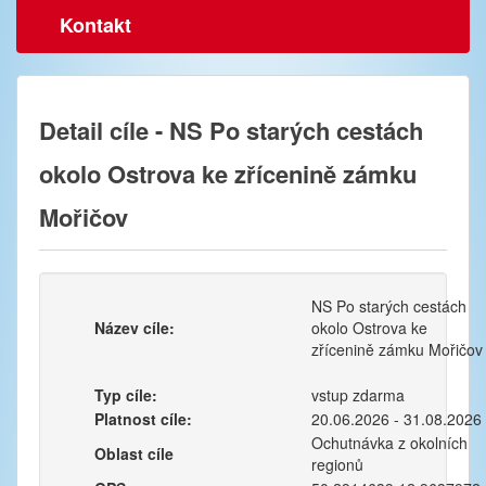
Kontakt
Detail cíle - NS Po starých cestách
okolo Ostrova ke zřícenině zámku
Mořičov
NS Po starých cestách
Název cíle:
okolo Ostrova ke
zřícenině zámku Mořičov
Typ cíle:
vstup zdarma
Platnost cíle:
20.06.2026 - 31.08.2026
Ochutnávka z okolních
Oblast cíle
regionů