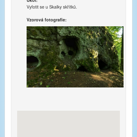
Úkol:
Vyfotit se u Skalky skřítků.
Vzorová fotografie: