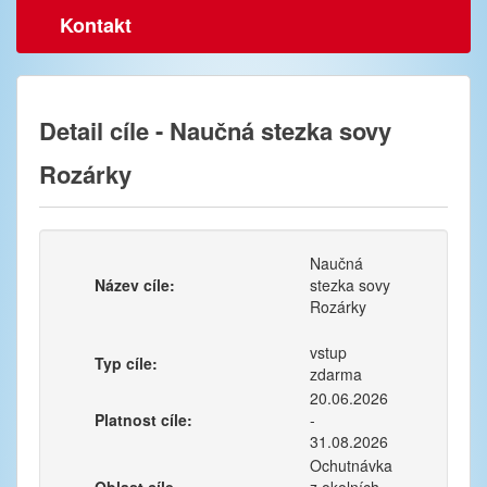
Kontakt
Detail cíle - Naučná stezka sovy
Rozárky
Naučná
Název cíle:
stezka sovy
Rozárky
vstup
Typ cíle:
zdarma
20.06.2026
Platnost cíle:
-
31.08.2026
Ochutnávka