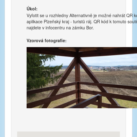
Úkol:
Vyfotit se u rozhledny Alternativně je možné nahrát QR 
aplikace Plzeňský kraj - turistů ráj. QR kód k tomuto sout
najdete v infocentru na zámku Bor.
Vzorová fotografie: