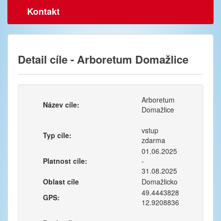
Kontakt
Detail cíle - Arboretum Domažlice
Arboretum
Název cíle:
Domažlice
vstup
Typ cíle:
zdarma
01.06.2025
Platnost cíle:
-
31.08.2025
Oblast cíle
Domažlicko
49.4443828
GPS:
12.9208836