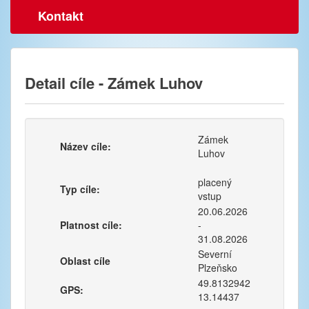
Kontakt
Detail cíle - Zámek Luhov
Zámek
Název cíle:
Luhov
placený
Typ cíle:
vstup
20.06.2026
Platnost cíle:
-
31.08.2026
Severní
Oblast cíle
Plzeňsko
49.8132942
GPS:
13.14437